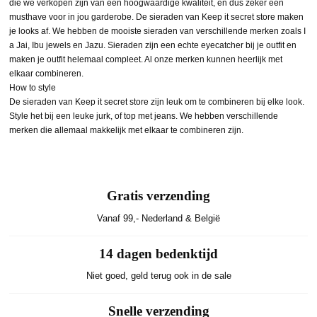
die we verkopen zijn van een hoogwaardige kwaliteit, en dus zeker een
musthave voor in jou garderobe. De sieraden van Keep it secret store maken
je looks af. We hebben de mooiste sieraden van verschillende merken zoals I
a Jai, Ibu jewels en Jazu. Sieraden zijn een echte eyecatcher bij je outfit en
maken je outfit helemaal compleet. Al onze merken kunnen heerlijk met
elkaar combineren.
How to style
De sieraden van Keep it secret store zijn leuk om te combineren bij elke look.
Style het bij een leuke jurk, of top met jeans. We hebben verschillende
merken die allemaal makkelijk met elkaar te combineren zijn.
Gratis verzending
Vanaf 99,- Nederland & België
14 dagen bedenktijd
Niet goed, geld terug ook in de sale
Snelle verzending