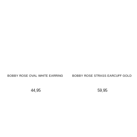
BOBBY ROSE OVAL WHITE EARRING
BOBBY ROSE STRASS EARCUFF GOLD
44,95
59,95