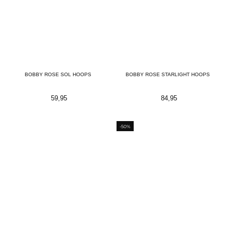
BOBBY ROSE SOL HOOPS
BOBBY ROSE STARLIGHT HOOPS
59,95
84,95
-50%