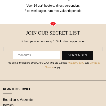
Voor 14 uur* besteld, direct verzonden.
* op werkdagen, ivm met vakantieperiode
JOIN OUR SECRET LIST
Schrijf je in en ontvang 10% korting op je order.
This site is protected by reCAPTCHA and the Google
Privacy Policy
and
Terms of
Service
apply.
KLANTENSERVICE
Bestellen & Verzenden
Betalen