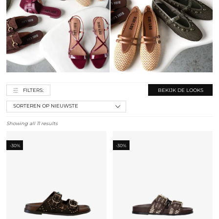
FILTERS:
BEKIJK DE LOOKS
Showing all 11 results
-30%
-30%