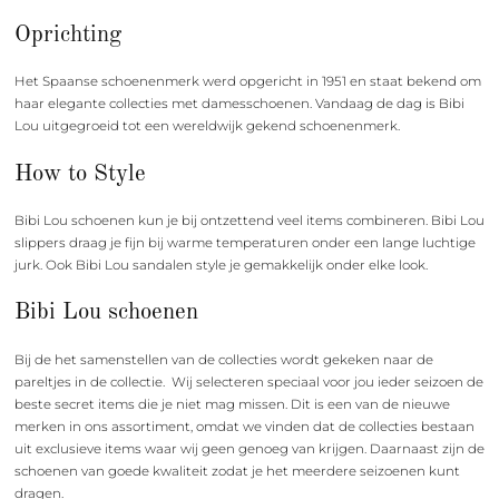
Oprichting
Het Spaanse schoenenmerk werd opgericht in 1951 en staat bekend om
haar elegante collecties met damesschoenen. Vandaag de dag is Bibi
Lou uitgegroeid tot een wereldwijk gekend schoenenmerk.
How to Style
Bibi Lou schoenen kun je bij ontzettend veel items combineren. Bibi Lou
slippers draag je fijn bij warme temperaturen onder een lange luchtige
jurk. Ook Bibi Lou sandalen style je gemakkelijk onder elke look.
Bibi Lou schoenen
Bij de het samenstellen van de collecties wordt gekeken naar de
pareltjes in de collectie. Wij selecteren speciaal voor jou ieder seizoen de
beste secret items die je niet mag missen.
Dit is een van de nieuwe
merken in ons assortiment, omdat we vinden dat de collecties bestaan
uit exclusieve items waar wij geen genoeg van krijgen. Daarnaast zijn de
schoenen van goede kwaliteit zodat je het meerdere seizoenen kunt
dragen.