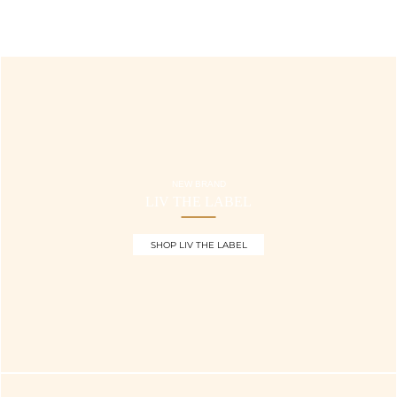
NEW BRAND
LIV THE LABEL
SHOP LIV THE LABEL