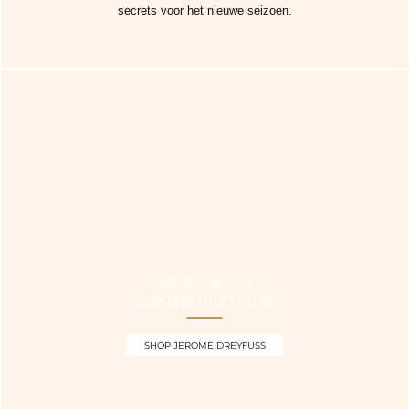
secrets voor het nieuwe seizoen.
SPRING ESSENTIALS
JEROME DREYFUSS
SHOP JEROME DREYFUSS