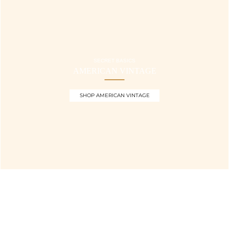
SECRET BASICS
AMERICAN VINTAGE
SHOP AMERICAN VINTAGE