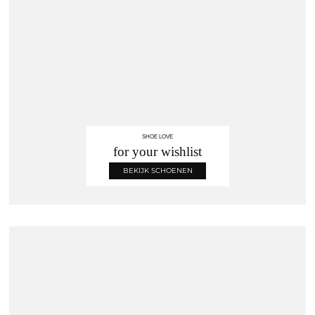
SHOE LOVE
for your wishlist
BEKIJK SCHOENEN