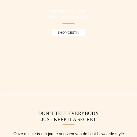
NEW BRAND TO LOVE
DESTIN SCARVES
SHOP DESTIN
DON’T TELL EVERYBODY
JUST KEEP IT A SECRET
Onze missie is om jou te voorzien van de best bewaarde style