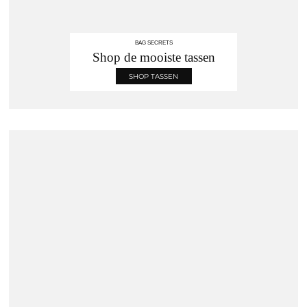
BAG SECRETS
Shop de mooiste tassen
SHOP TASSEN