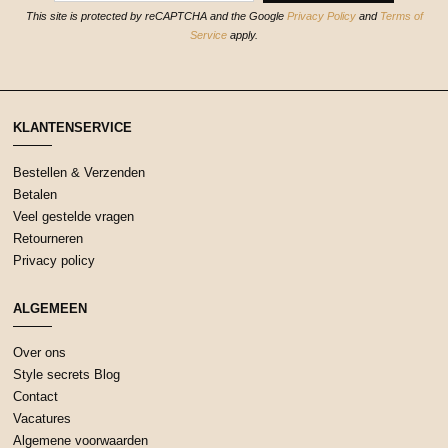
This site is protected by reCAPTCHA and the Google
Privacy Policy
and
Terms of
Service
apply.
KLANTENSERVICE
Bestellen & Verzenden
Betalen
Veel gestelde vragen
Retourneren
Privacy policy
ALGEMEEN
Over ons
Style secrets Blog
Contact
Vacatures
Algemene voorwaarden