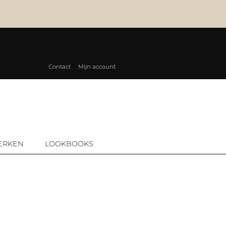
Contact
Mijn account
ERKEN
LOOKBOOKS