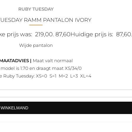
RUBY TUESDAY
 TUESDAY RAMM PANTALON IVORY
e prijs was: 219,00.
87,60
Huidige prijs is: 87,60
Wijde pantalon
MAATADVIES |
Maat valt normaal
model is 1.70 en draagt maat XS/34/0
ie Ruby Tuesday: XS=0 S=1 M=2 L=3 XL=4
N WINKELMAND