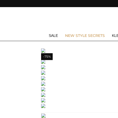
NEW STYLE SECRETS
SALE
KL
-75%