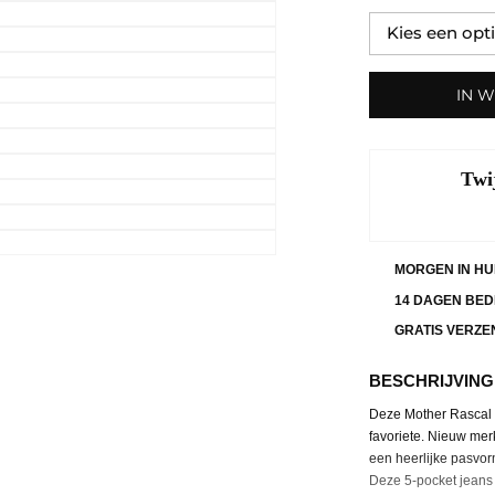
IN 
Twi
MORGEN IN HU
14 DAGEN BED
GRATIS VERZE
BESCHRIJVING
Deze Mother Rascal a
favoriete. Nieuw merk
een heerlijke pasvorm
Deze 5-pocket jeans m