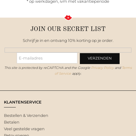
* op werkdagen, ivm met vakantieperiode
JOIN OUR SECRET LIST
Schrijf je in en ontvang 10% korting op je order.
This site is protected by reCAPTCHA and the Google
Privacy Policy
and
Terms
of Service
apply.
KLANTENSERVICE
Bestellen & Verzenden
Betalen
Veel gestelde vragen
Retourneren