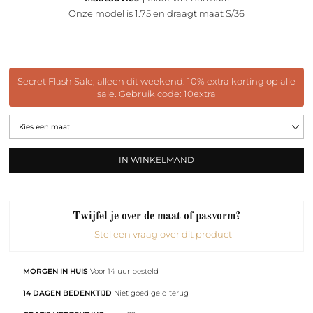
Onze model is 1.75 en draagt maat S/36
Secret Flash Sale, alleen dit weekend. 10% extra korting op alle
sale. Gebruik code: 10extra
IN WINKELMAND
Twijfel je over de maat of pasvorm?
Stel een vraag over dit product
MORGEN IN HUIS
Voor 14 uur besteld
14 DAGEN BEDENKTIJD
Niet goed geld terug