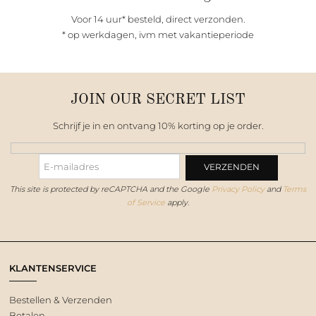
Voor 14 uur* besteld, direct verzonden.
* op werkdagen, ivm met vakantieperiode
JOIN OUR SECRET LIST
Schrijf je in en ontvang 10% korting op je order.
This site is protected by reCAPTCHA and the Google
Privacy Policy
and
Terms
of Service
apply.
KLANTENSERVICE
Bestellen & Verzenden
Betalen