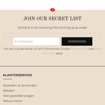
JOIN OUR SECRET LIST
Schrijf je in en ontvang 10% korting op je order.
This site is protected by reCAPTCHA and the Google
Privacy Policy
and
Terms
of Service
apply.
KLANTENSERVICE
Bestellen & Verzenden
Betalen
Veel gestelde vragen
Retourneren