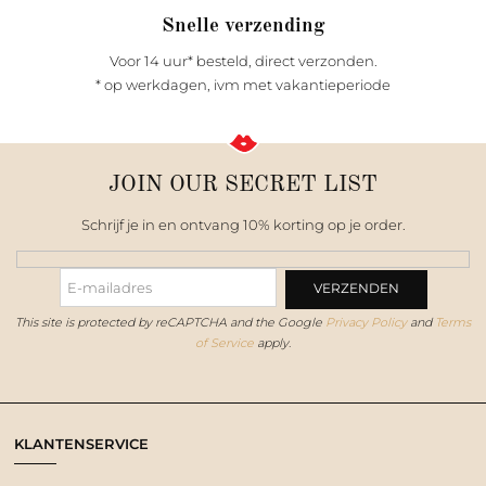
Snelle verzending
Voor 14 uur* besteld, direct verzonden.
* op werkdagen, ivm met vakantieperiode
JOIN OUR SECRET LIST
Schrijf je in en ontvang 10% korting op je order.
This site is protected by reCAPTCHA and the Google
Privacy Policy
and
Terms
of Service
apply.
KLANTENSERVICE