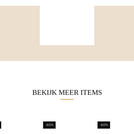
BEKIJK MEER ITEMS
-60%
-60%