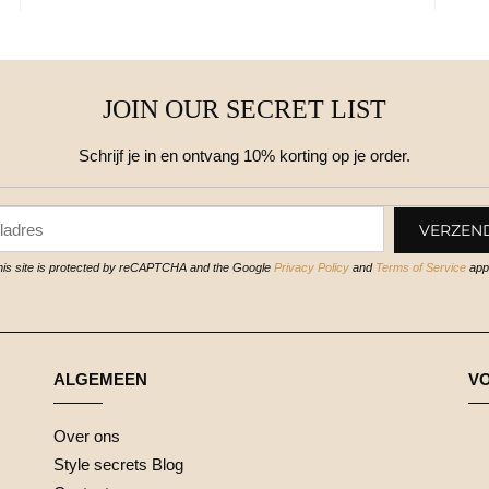
JOIN OUR SECRET LIST
Schrijf je in en ontvang 10% korting op je order.
his site is protected by reCAPTCHA and the Google
Privacy Policy
and
Terms of Service
appl
ALGEMEEN
V
Over ons
Style secrets Blog