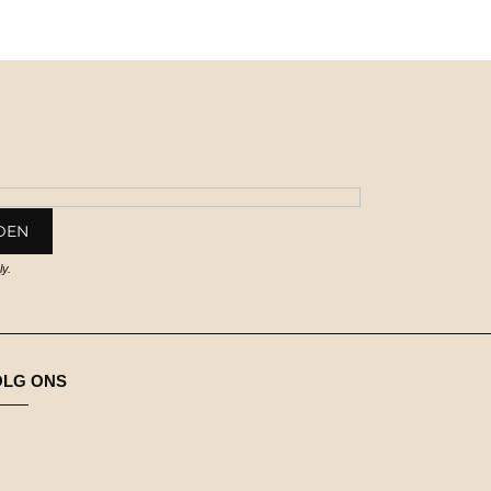
y.
OLG ONS