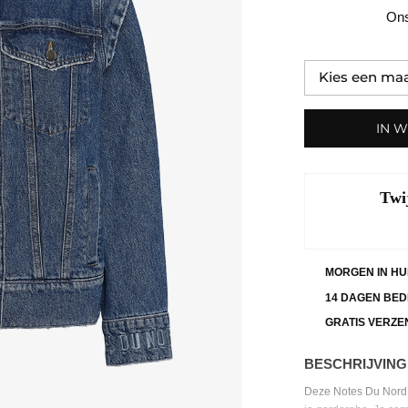
Ons
IN 
Twi
MORGEN IN HU
14 DAGEN BED
GRATIS VERZE
BESCHRIJVING
Deze Notes Du Nord V