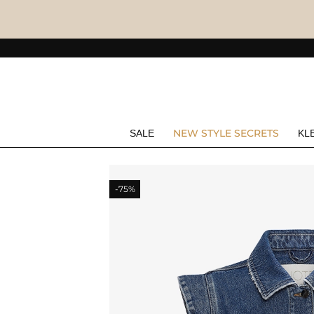
NEW STYLE SECRETS
SALE
KL
-75%