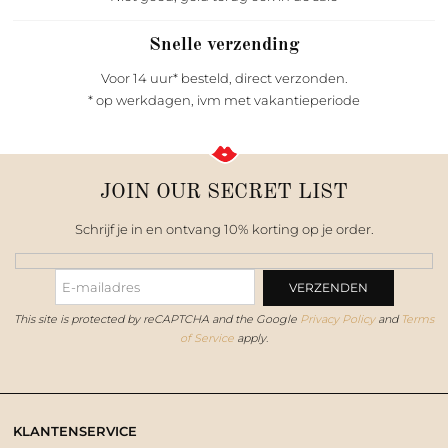
Snelle verzending
Voor 14 uur* besteld, direct verzonden.
* op werkdagen, ivm met vakantieperiode
JOIN OUR SECRET LIST
Schrijf je in en ontvang 10% korting op je order.
This site is protected by reCAPTCHA and the Google
Privacy Policy
and
Terms
of Service
apply.
KLANTENSERVICE