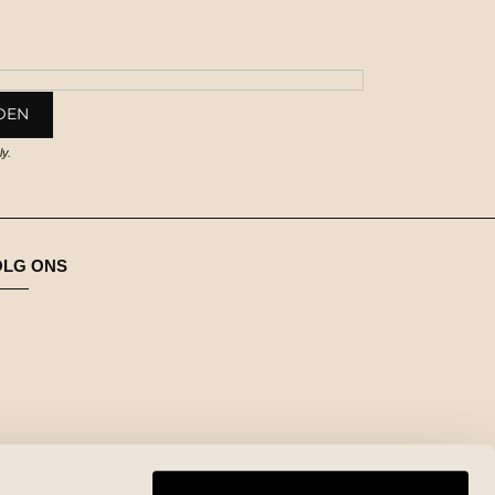
y.
OLG ONS