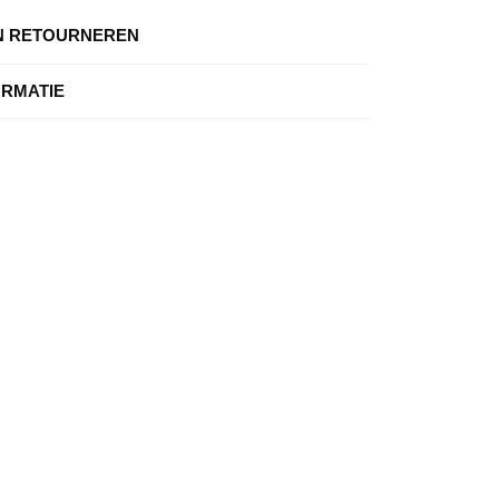
N RETOURNEREN
ORMATIE