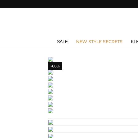
NEW STYLE SECRETS
SALE
KL
-60%