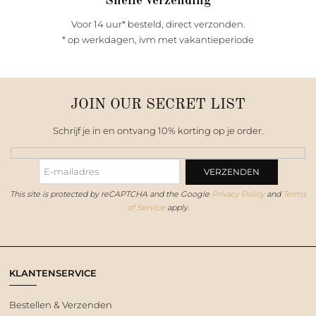
Snelle verzending
Voor 14 uur* besteld, direct verzonden.
* op werkdagen, ivm met vakantieperiode
JOIN OUR SECRET LIST
Schrijf je in en ontvang 10% korting op je order.
This site is protected by reCAPTCHA and the Google
Privacy Policy
and
Terms
of Service
apply.
KLANTENSERVICE
Bestellen & Verzenden