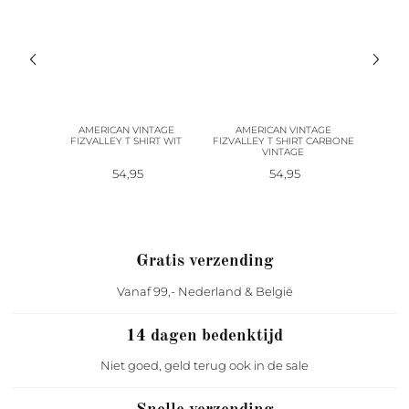
AGE
AMERICAN VINTAGE
AMERICAN VINTAGE
AM
IS CHINE
FIZVALLEY T SHIRT WIT
FIZVALLEY T SHIRT CARBONE
FIZVA
VINTAGE
54,95
54,95
Gratis verzending
Vanaf 99,- Nederland & België
14 dagen bedenktijd
Niet goed, geld terug ook in de sale