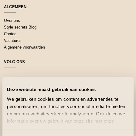
ALGEMEEN
Over ons
Style secrets Blog
Contact
Vacatures
Algemene voorwaarden
VOLG ONS
Deze website maakt gebruik van cookies
We gebruiken cookies om content en advertenties te
personaliseren, om functies voor social media te bieden
en om ons websiteverkeer te analyseren. Ook delen we
informatie over uw gebruik van onze site met onze
partners voor social media, adverteren en analyse. Deze
partners kunnen deze gegevens combineren met andere