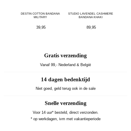
ANDANA
DESTIN COTTON BANDANA
STUDIO LAVENDEL CASHMERE
STUDIO
MILITARY
BANDANA KHAKI
B
39,95
89,95
Gratis verzending
Vanaf 99,- Nederland & België
14 dagen bedenktijd
Niet goed, geld terug ook in de sale
Snelle verzending
Voor 14 uur* besteld, direct verzonden.
* op werkdagen, ivm met vakantieperiode