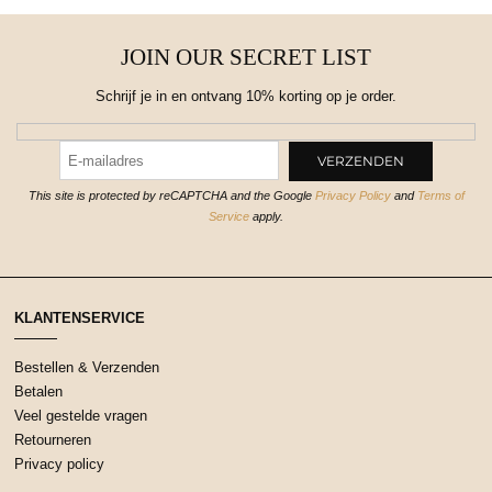
JOIN OUR SECRET LIST
Schrijf je in en ontvang 10% korting op je order.
This site is protected by reCAPTCHA and the Google
Privacy Policy
and
Terms of
Service
apply.
KLANTENSERVICE
Bestellen & Verzenden
Betalen
Veel gestelde vragen
Retourneren
Privacy policy