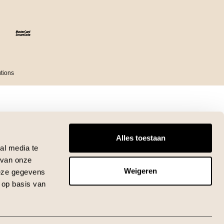
tions
Alles toestaan
al media te
 van onze
Weigeren
deze gegevens
 op basis van