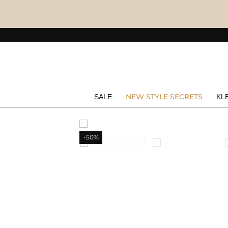
NEW STYLE SECRETS
SALE
KL
-50%