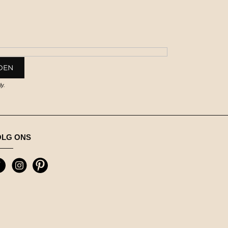
y.
OLG ONS