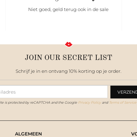
Niet goed, geld terug ook in de sale
JOIN OUR SECRET LIST
Schrijf je in en ontvang 10% korting op je order.
site is protected by reCAPTCHA and the Google
Privacy Policy
and
Terms of Service
ALGEMEEN
V