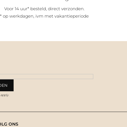
Voor 14 uur* besteld, direct verzonden.
* op werkdagen, ivm met vakantieperiode
apply.
OLG ONS