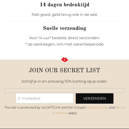
14 dagen bedenktijd
Niet goed, geld terug ook in de sale
Snelle verzending
Voor 14 uur* besteld, direct verzonden.
* op werkdagen, ivm met vakantieperiode
JOIN OUR SECRET LIST
Schrijf je in en ontvang 10% korting op je order.
This site is protected by reCAPTCHA and the Google
Privacy Policy
and
Terms
of Service
apply.