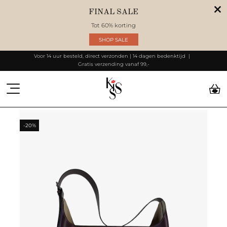
FINAL SALE
Tot 60% korting
SHOP SALE
Voor 14 uur besteld, direct verzonden | 14 dagen bedenktijd
Gratis verzending vanaf 99,-
-20%