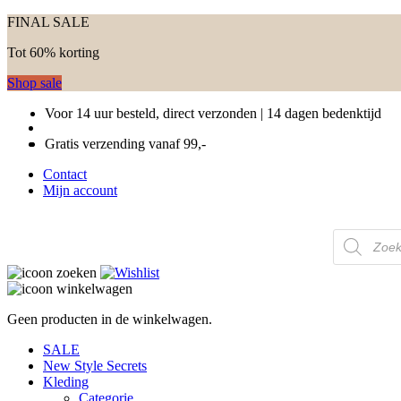
FINAL SALE
Tot 60% korting
Shop sale
Voor 14 uur besteld, direct verzonden | 14 dagen bedenktijd
Gratis verzending vanaf 99,-
Contact
Mijn account
Producten
zoeken
Geen producten in de winkelwagen.
SALE
New Style Secrets
Kleding
Categorie