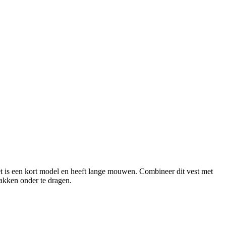
 het is een kort model en heeft lange mouwen. Combineer dit vest met
hakken onder te dragen.