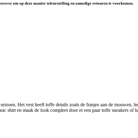
hierover om op deze manier teleurstelling en onnodige retouren te voorkomen
.
t seizoen. Het vest heeft toffe details zoals de franjes aan de mouwen,
basic shirt en maak de look compleet door er een paar toffe sneakers of 