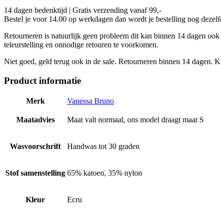
14 dagen bedenktijd | Gratis verzending vanaf 99,-
Bestel je voor 14.00 op werkdagen dan wordt je bestelling nog dezel
Retourneren is natuurlijk geen probleem dit kan binnen 14 dagen ook i
teleurstelling en onnodige retouren te voorkomen.
Niet goed, geld terug ook in de sale. Retourneren binnen 14 dagen. Ko
Product informatie
Merk
Vanessa Bruno
Maatadvies
Maat valt normaal, ons model draagt maat S
Wasvoorschrift
Handwas tot 30 graden
Stof samenstelling
65% katoen, 35% nylon
Kleur
Ecru