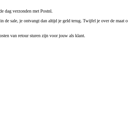
fde dag verzonden met Postnl.
n de sale, je ontvangt dan altijd je geld terug. Twijfel je over de maa
sten van retour sturen zijn voor jouw als klant.