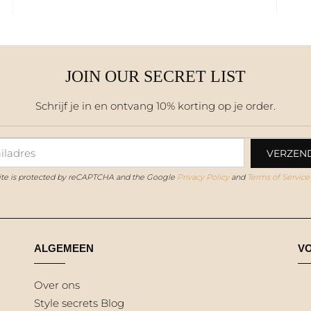
JOIN OUR SECRET LIST
Schrijf je in en ontvang 10% korting op je order.
site is protected by reCAPTCHA and the Google
Privacy Policy
and
Terms of Service
ALGEMEEN
V
Over ons
Style secrets Blog