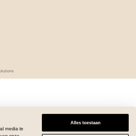
lutions
Alles toestaan
al media te
 van onze