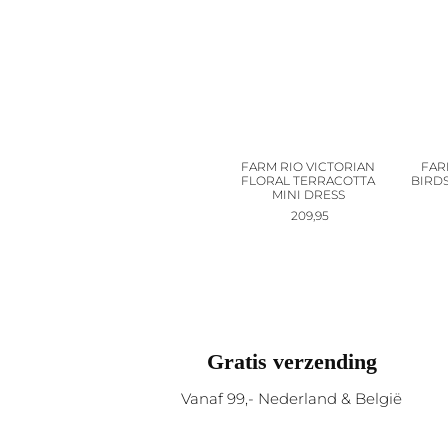
FARM RIO VICTORIAN
FAR
FLORAL TERRACOTTA
BIRDS
MINI DRESS
209,95
Gratis verzending
Vanaf 99,- Nederland & België