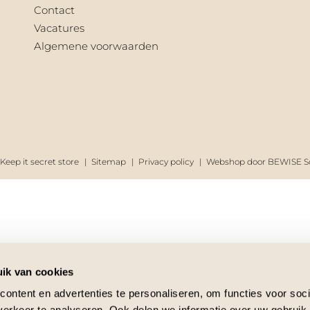
Contact
Vacatures
Algemene voorwaarden
Keep it secret store
Sitemap
Privacy policy
Webshop door BEWISE So
ik van cookies
ontent en advertenties te personaliseren, om functies voor soci
erkeer te analyseren. Ook delen we informatie over uw gebruik