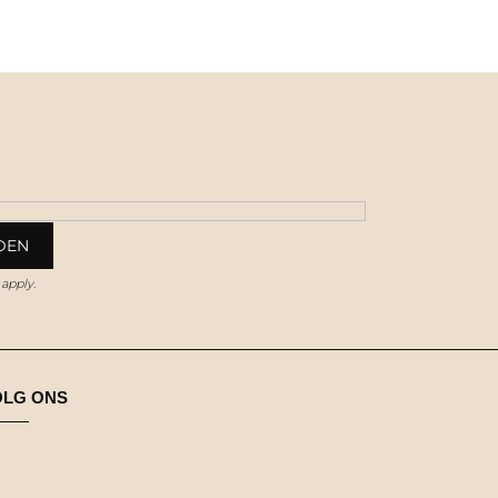
apply.
OLG ONS