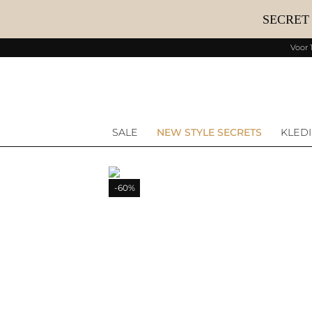
SECRET
Voor 
SALE
NEW STYLE SECRETS
KLED
-60%