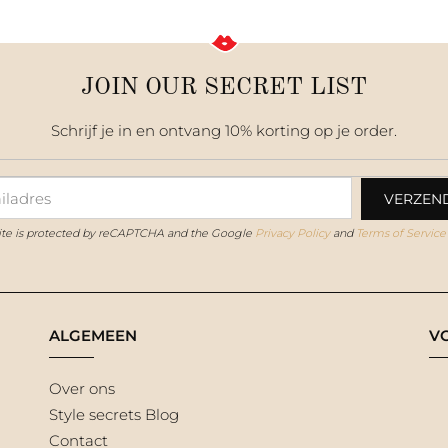
JOIN OUR SECRET LIST
Schrijf je in en ontvang 10% korting op je order.
site is protected by reCAPTCHA and the Google
Privacy Policy
and
Terms of Service
ALGEMEEN
V
Over ons
Style secrets Blog
Contact