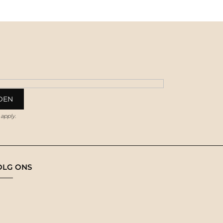
apply.
OLG ONS