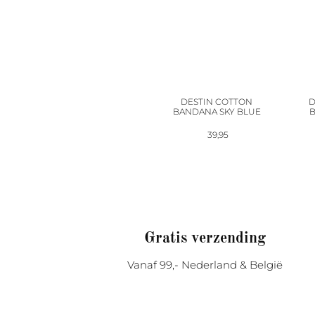
DESTIN COTTON
D
BANDANA SKY BLUE
B
39,95
Gratis verzending
Vanaf 99,- Nederland & België