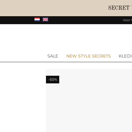
SECRET
Voor 
SALE
NEW STYLE SECRETS
KLED
-50%