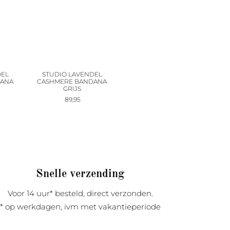
DEL
STUDIO LAVENDEL
DANA
CASHMERE BANDANA
GRIJS
89,95
Snelle verzending
Voor 14 uur* besteld, direct verzonden.
* op werkdagen, ivm met vakantieperiode