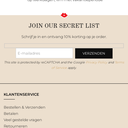
JOIN OUR SECRET LIST
Schrijf je in en ontvang 10% korting op je order.
This site is protected by reCAPTCHA and the Google
Privacy Policy
and
Terms
of Service
apply.
KLANTENSERVICE
Bestellen & Verzenden
Betalen
Veel gestelde vragen
Retourneren