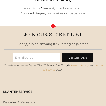
Snelle verzending
Voor 14 uur* besteld, direct verzonden.
* op werkdagen, ivm met vakantieperiode
JOIN OUR SECRET LIST
Schrijf je in en ontvang 10% korting op je order.
This site is protected by reCAPTCHA and the Google
Privacy Policy
and
Terms
of Service
apply.
KLANTENSERVICE
Bestellen & Verzenden