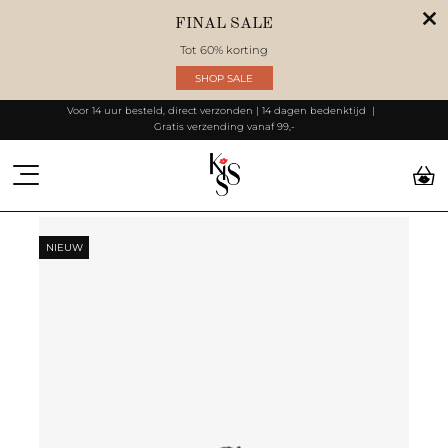
FINAL SALE
Tot 60% korting
SHOP SALE
Voor 14 uur besteld, direct verzonden | 14 dagen bedenktijd
Gratis verzending vanaf 99,-
NIEUW