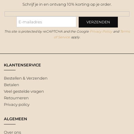
Schrijf je in en ontvang 10% korting op je order.
This site is protected by reCAPTCHA and the Google
Privacy Policy
and
Terms
of Service
apply.
KLANTENSERVICE
Bestellen & Verzenden
Betalen
Veel gestelde vragen
Retourneren
Privacy policy
ALGEMEEN
Over ons