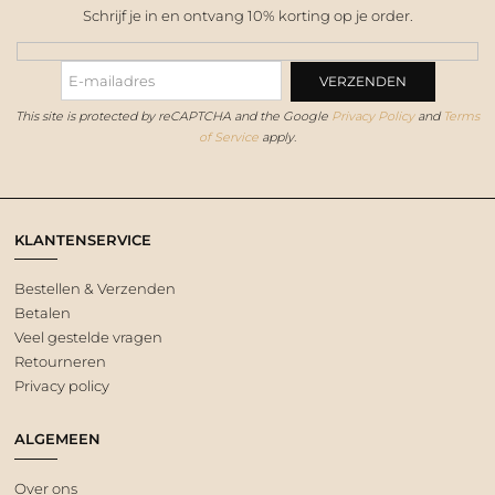
Schrijf je in en ontvang 10% korting op je order.
This site is protected by reCAPTCHA and the Google
Privacy Policy
and
Terms
of Service
apply.
KLANTENSERVICE
Bestellen & Verzenden
Betalen
Veel gestelde vragen
Retourneren
Privacy policy
ALGEMEEN
Over ons