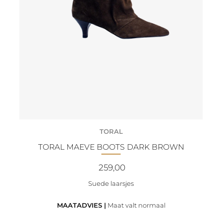
TORAL
TORAL MAEVE BOOTS DARK BROWN
259,00
Suede laarsjes
MAATADVIES |
Maat valt normaal