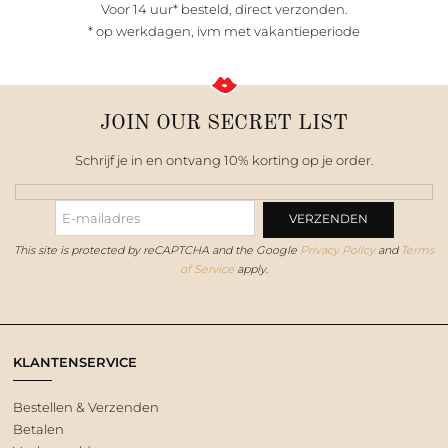
Voor 14 uur* besteld, direct verzonden.
* op werkdagen, ivm met vakantieperiode
JOIN OUR SECRET LIST
Schrijf je in en ontvang 10% korting op je order.
This site is protected by reCAPTCHA and the Google
Privacy Policy
and
Terms
of Service
apply.
KLANTENSERVICE
Bestellen & Verzenden
Betalen