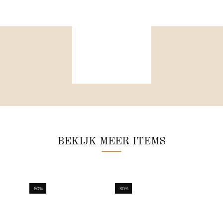
BEKIJK MEER ITEMS
-60%
-30%
-30%