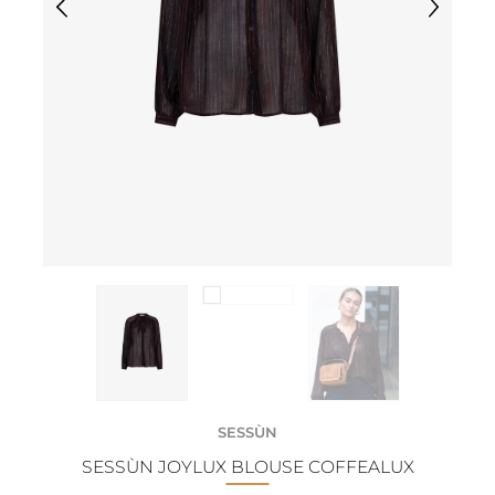
SESSÙN
SESSÙN JOYLUX BLOUSE COFFEALUX