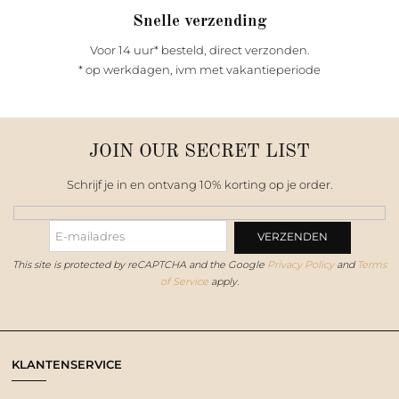
Snelle verzending
Voor 14 uur* besteld, direct verzonden.
* op werkdagen, ivm met vakantieperiode
JOIN OUR SECRET LIST
Schrijf je in en ontvang 10% korting op je order.
This site is protected by reCAPTCHA and the Google
Privacy Policy
and
Terms
of Service
apply.
KLANTENSERVICE