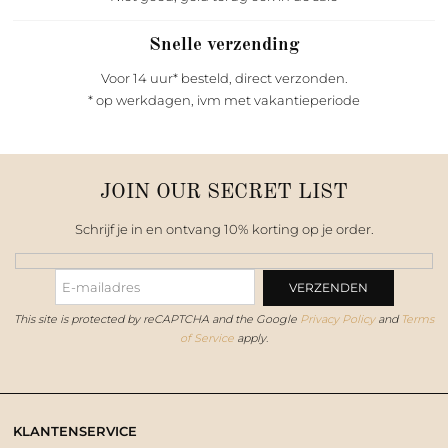
Snelle verzending
Voor 14 uur* besteld, direct verzonden.
* op werkdagen, ivm met vakantieperiode
JOIN OUR SECRET LIST
Schrijf je in en ontvang 10% korting op je order.
This site is protected by reCAPTCHA and the Google
Privacy Policy
and
Terms
of Service
apply.
KLANTENSERVICE