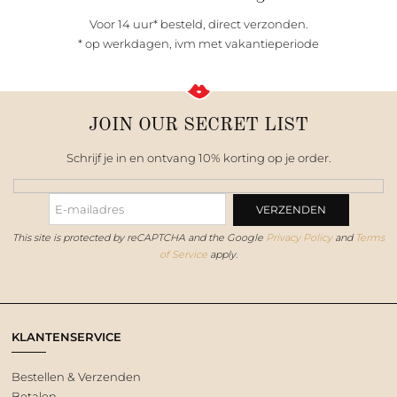
Voor 14 uur* besteld, direct verzonden.
* op werkdagen, ivm met vakantieperiode
JOIN OUR SECRET LIST
Schrijf je in en ontvang 10% korting op je order.
This site is protected by reCAPTCHA and the Google
Privacy Policy
and
Terms
of Service
apply.
KLANTENSERVICE
Bestellen & Verzenden
Betalen