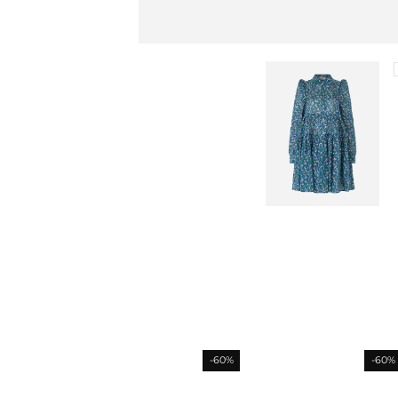
-60%
-60%