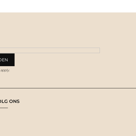
apply.
OLG ONS