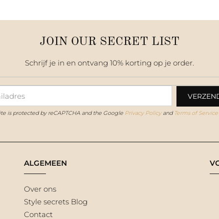
JOIN OUR SECRET LIST
Schrijf je in en ontvang 10% korting op je order.
site is protected by reCAPTCHA and the Google
Privacy Policy
and
Terms of Service
ALGEMEEN
V
Over ons
Style secrets Blog
Contact