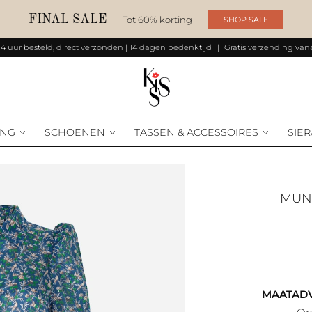
FINAL SALE
Tot 60% korting
SHOP SALE
14 uur besteld, direct verzonden | 14 dagen bedenktijd
Gratis verzending vana
ING
SCHOENEN
TASSEN & ACCESSOIRES
SIE
MU
MAATADV