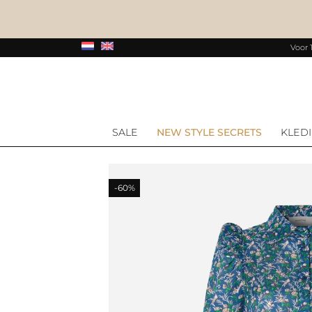
Voor 
SALE
NEW STYLE SECRETS
KLED
-60%