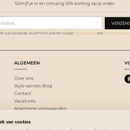
Schrijf je in en ontvang 10% korting op je order.
site is protected by reCAPTCHA and the Google
Privacy Policy
and
Terms of Service
ALGEMEEN
V
Over ons
Style secrets Blog
Contact
Vacatures
Algemene voorwaarden
ik van cookies