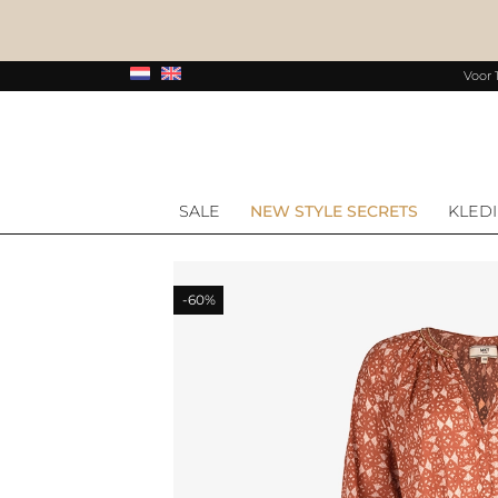
Voor 
SALE
NEW STYLE SECRETS
KLED
-60%