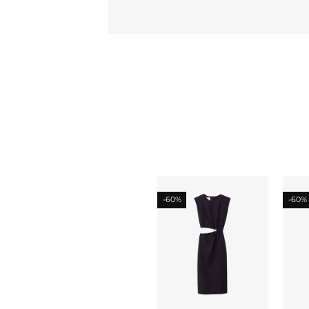
-60%
-60%