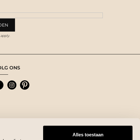
apply.
OLG ONS
Alles toestaan