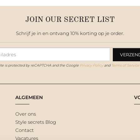
JOIN OUR SECRET LIST
Schrijf je in en ontvang 10% korting op je order.
site is protected by reCAPTCHA and the Google
Privacy Policy
and
Terms of Service
ALGEMEEN
V
Over ons
Style secrets Blog
Contact
Vacatures