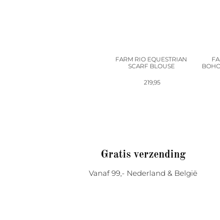
FARM RIO EQUESTRIAN
FA
SCARF BLOUSE
BOHO
219,95
Gratis verzending
Vanaf 99,- Nederland & België