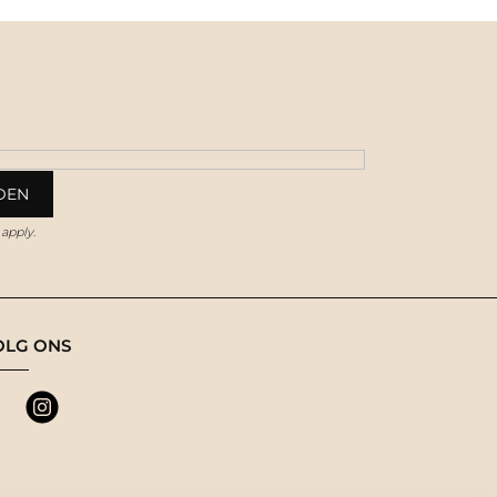
apply.
OLG ONS