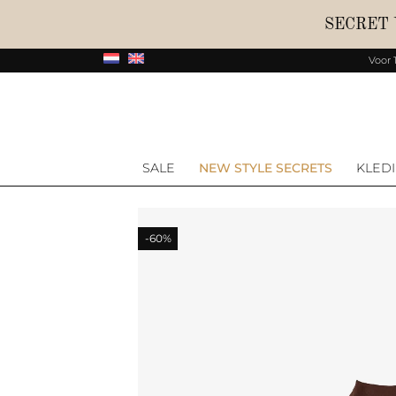
SECRET
Voor 
SALE
NEW STYLE SECRETS
KLED
-60%