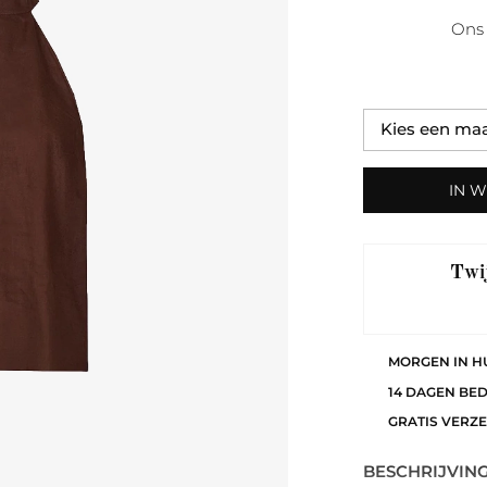
Ons 
IN 
Twij
MORGEN IN H
14 DAGEN BE
GRATIS VERZ
BESCHRIJVIN