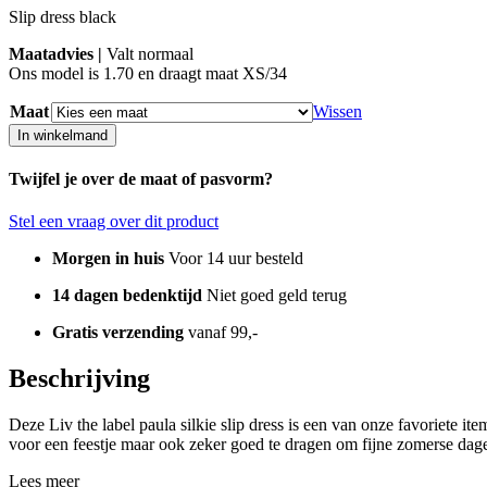
Slip dress black
Maatadvies |
Valt normaal
Ons model is 1.70 en draagt maat XS/34
Maat
Wissen
In winkelmand
Twijfel je over de maat of pasvorm?
Stel een vraag over dit product
Morgen in huis
Voor 14 uur besteld
14 dagen bedenktijd
Niet goed geld terug
Gratis verzending
vanaf 99,-
Beschrijving
Deze Liv the label paula silkie slip dress is een van onze favoriete ite
voor een feestje maar ook zeker goed te dragen om fijne zomerse dage
Lees meer