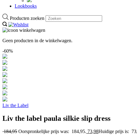
Lookbooks
Producten zoeken
Geen producten in de winkelwagen.
-60%
Liv the Label
Liv the label paula silkie slip dress
184,95
Oorspronkelijke prijs was: 184,95.
73,98
Huidige prijs is: 73