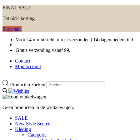
FINAL SALE
Tot 60% korting
Shop sale
Voor 14 uur besteld, direct verzonden | 14 dagen bedenktijd
Gratis verzending vanaf 99,-
Contact
Mijn account
Producten zoeken
Geen producten in de winkelwagen.
SALE
New Style Secrets
Kleding
Categorie