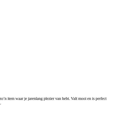
 zo’n item waar je jarenlang plezier van hebt. Valt mooi en is perfect
.