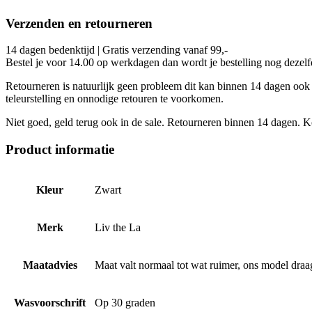
Verzenden en retourneren
14 dagen bedenktijd | Gratis verzending vanaf 99,-
Bestel je voor 14.00 op werkdagen dan wordt je bestelling nog dezel
Retourneren is natuurlijk geen probleem dit kan binnen 14 dagen ook i
teleurstelling en onnodige retouren te voorkomen.
Niet goed, geld terug ook in de sale. Retourneren binnen 14 dagen. Ko
Product informatie
Kleur
Zwart
Merk
Liv the La
Maatadvies
Maat valt normaal tot wat ruimer, ons model dra
Wasvoorschrift
Op 30 graden