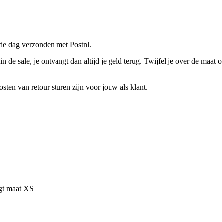
fde dag verzonden met Postnl.
n de sale, je ontvangt dan altijd je geld terug. Twijfel je over de maa
sten van retour sturen zijn voor jouw als klant.
agt maat XS