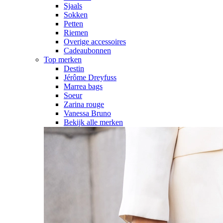
Sjaals
Sokken
Petten
Riemen
Overige accessoires
Cadeaubonnen
Top merken
Destin
Jérôme Dreyfuss
Marrea bags
Soeur
Zarina rouge
Vanessa Bruno
Bekijk alle merken