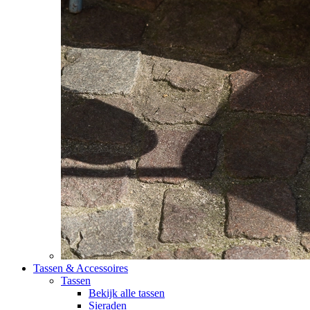
Tassen & Accessoires
Tassen
Bekijk alle tassen
Sieraden