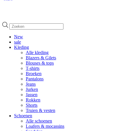
Producten
zoeken
New
sale
Kleding
Alle kleding
Blazers & Gilets
Blouses & tops
T-shirts
Broeken
Pantalons
Jeans
Jurken
Jassen
Rokken
Shorts
Truien & vesten
Schoenen
Alle schoenen
Loafers & mocassins