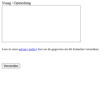
Vraag / Opmerking
Lees in onze
privacy policy
hoe we de gegevens uit dit formulier verwerken.
Close
this
module