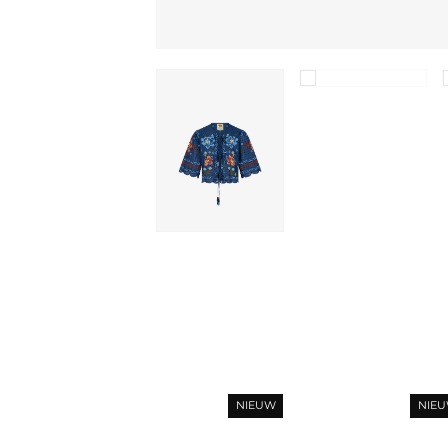
NIEUW
NIE