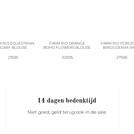
 RIO EQUESTRIAN
FARM RIO ORANGE
FARM RIO PORCE
SCARF BLOUSE
BOHO FLOWERS BLOUSE
BIRDS DENIM SH
219,95
329,95
279,95
14 dagen bedenktijd
Niet goed, geld terug ook in de sale