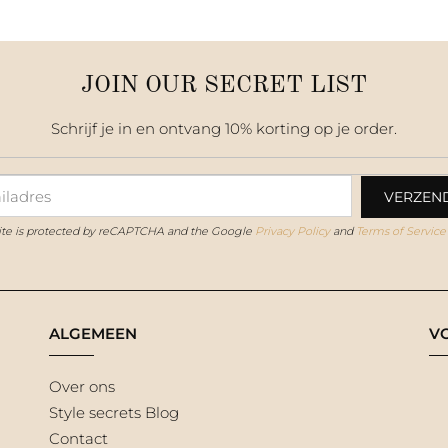
JOIN OUR SECRET LIST
Schrijf je in en ontvang 10% korting op je order.
site is protected by reCAPTCHA and the Google
Privacy Policy
and
Terms of Service
ALGEMEEN
V
Over ons
Style secrets Blog
Contact