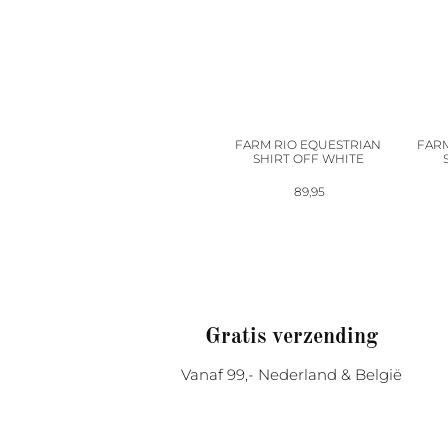
FARM RIO EQUESTRIAN
FARM
SHIRT OFF WHITE
89,95
Gratis verzending
Vanaf 99,- Nederland & België