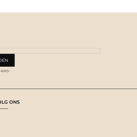
apply.
OLG ONS