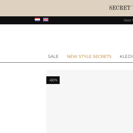
SECRET
Voor 
SALE
NEW STYLE SECRETS
KLED
-60%