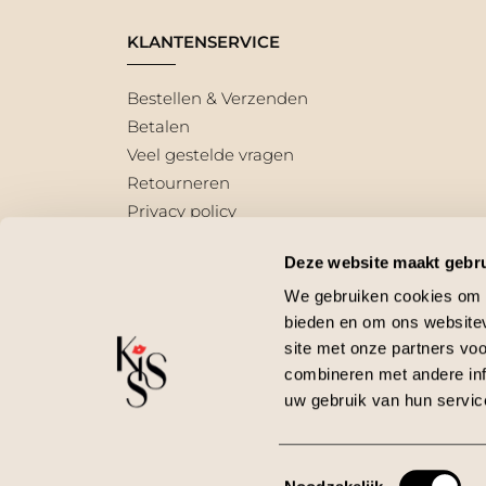
KLANTENSERVICE
Bestellen & Verzenden
Betalen
Veel gestelde vragen
Retourneren
Privacy policy
Deze website maakt gebru
We gebruiken cookies om c
bieden en om ons websitev
site met onze partners vo
combineren met andere inf
© 2026 
uw gebruik van hun servic
Toestemmingsselectie