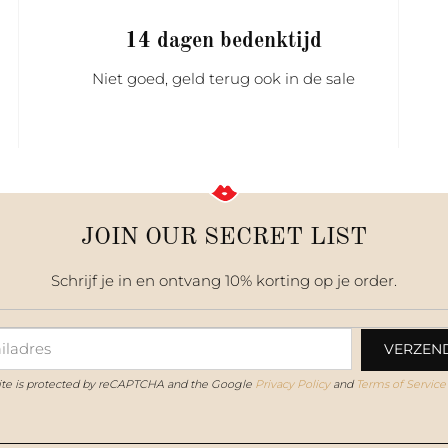
14 dagen bedenktijd
Niet goed, geld terug ook in de sale
JOIN OUR SECRET LIST
Schrijf je in en ontvang 10% korting op je order.
site is protected by reCAPTCHA and the Google
Privacy Policy
and
Terms of Service