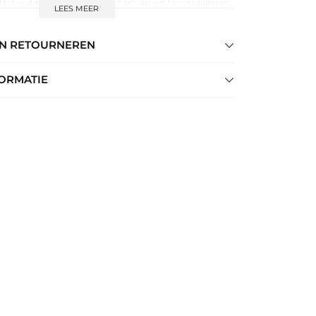
l tot wat ruimer van maat. Tof om als set te combineren
LEES MEER
lon of jeans. Farm Rio is een merk wat zich kenmerkt
ts en meest prachtige afwerking.
EN RETOURNEREN
ORMATIE