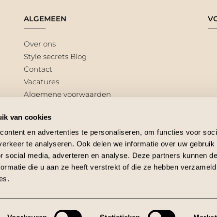
ALGEMEEN
V
Over ons
Style secrets Blog
Contact
Vacatures
Algemene voorwaarden
ik van cookies
ontent en advertenties te personaliseren, om functies voor soci
erkeer te analyseren. Ook delen we informatie over uw gebruik
or social media, adverteren en analyse. Deze partners kunnen 
ormatie die u aan ze heeft verstrekt of die ze hebben verzameld
Keep it secret store
Sitemap
Privacy policy
Webshop door BEWISE So
es.