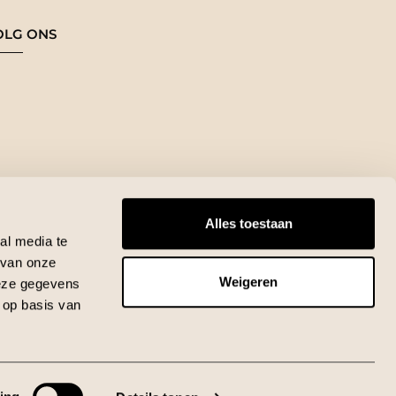
OLG ONS
Alles toestaan
al media te
 van onze
Weigeren
deze gegevens
 op basis van
lutions