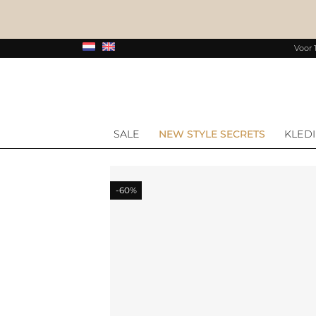
Voor 
SALE
NEW STYLE SECRETS
KLED
-60%