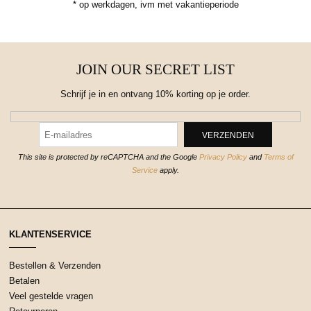
* op werkdagen, ivm met vakantieperiode
JOIN OUR SECRET LIST
Schrijf je in en ontvang 10% korting op je order.
This site is protected by reCAPTCHA and the Google
Privacy Policy
and
Terms of
Service
apply.
KLANTENSERVICE
Bestellen & Verzenden
Betalen
Veel gestelde vragen