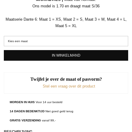
Ons model is 1.70 en draagt maat S/36
Maatserie Dante 6: Maat 1 = XS, Maat 2 = S, Maat 3 = M, Maat 4 = L,
Maat 5 = XL
IN WINKELMAND
Twijfel je over de maat of pasvorm?
Stel een vraag over dit product
MORGEN IN HUIS
Voor 14 uur besteld
14 DAGEN BEDENKTIJD
Niet goed geld terug
GRATIS VERZENDING
vanaf 99,-
BESCHRIJVING