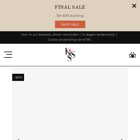
FINAL SALE
Tot 60% korting
SHOP SALE
Voor 14 uur besteld, direct verzonden | 14 dagen bedenktijd
Gratis verzending vanaf 99,-
-60%