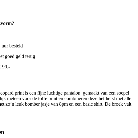
asvorm?
uur besteld
et goed geld terug
 99,-
eopard print is een fijne luchtige pantalon, gemaakt van een soepel
lijk meteen voor de toffe print en combineren deze het liefst met alle
et zo’n leuk bomber jasje van 8pm en een basic shirt. De broek valt
en