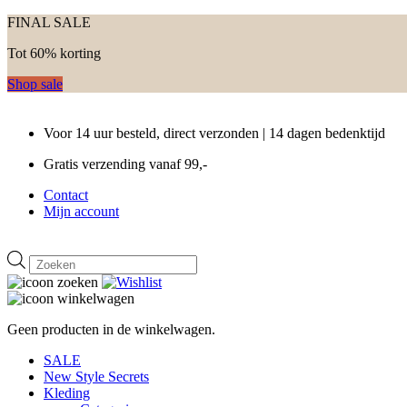
FINAL SALE
Tot 60% korting
Shop sale
Voor 14 uur besteld, direct verzonden | 14 dagen bedenktijd
Gratis verzending vanaf 99,-
Contact
Mijn account
Producten
zoeken
Geen producten in de winkelwagen.
SALE
New Style Secrets
Kleding