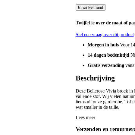
In winkelmand
Twijfel je over de maat of p
Stel een vraag over dit product
Morgen in huis
Voor 14 
14 dagen bedenktijd
Ni
Gratis verzending
vanaf
Beschrijving
Deze Bellerose Vivia broek in l
vallende stof. Wij vielen natuur
items uit onze garderobe. Tof m
wat smaller in de taille.
Lees meer
Verzenden en retourner