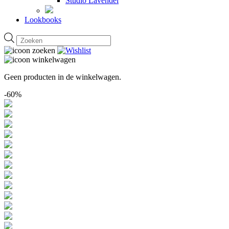
Studio Lavendel
Lookbooks
Producten
zoeken
Geen producten in de winkelwagen.
-60%