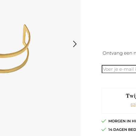
Ontvang een m
Twij
MORGEN IN H
14 DAGEN BE