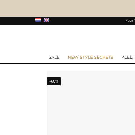
Voor 
SALE
NEW STYLE SECRETS
KLED
-60%