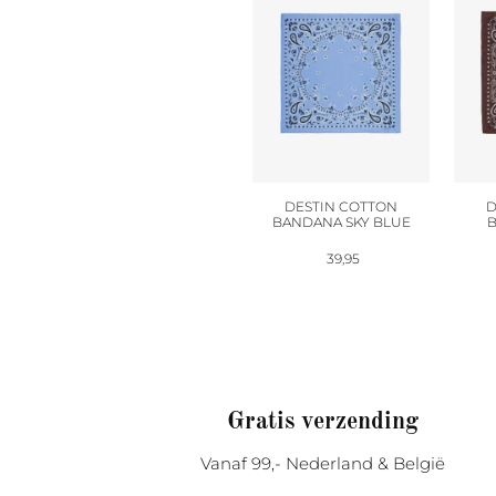
DESTIN COTTON
D
BANDANA SKY BLUE
B
39,95
Gratis verzending
Vanaf 99,- Nederland & België