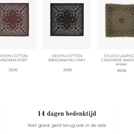
ESTIN COTTON
DESTIN COTTON
STUDIO LAVEN
ANDANA PORT
BANDANA MILITARY
CASHMERE BAN
KHAKI
39,95
39,95
89,95
14 dagen bedenktijd
Niet goed, geld terug ook in de sale