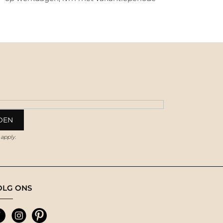
apply.
OLG ONS