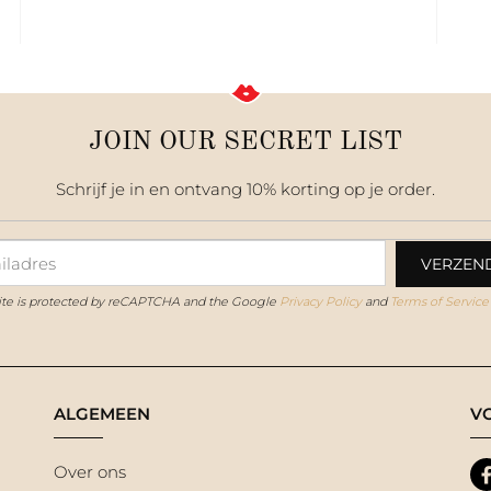
JOIN OUR SECRET LIST
Schrijf je in en ontvang 10% korting op je order.
site is protected by reCAPTCHA and the Google
Privacy Policy
and
Terms of Service
ALGEMEEN
V
Over ons