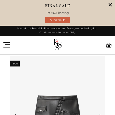
FINAL SALE
Tot 60% korting
SHOP SALE
Voor 14 uur besteld, direct verzonden | 14 dagen bedenktijd
Gratis verzending vanaf 99,-
-60%