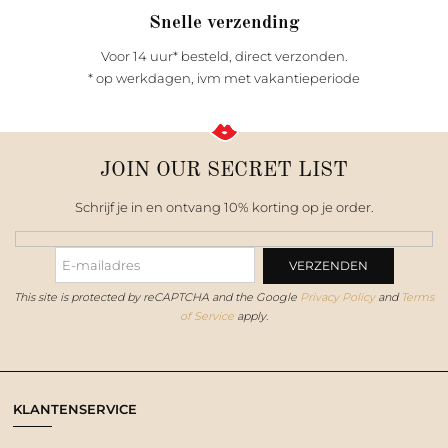
Snelle verzending
Voor 14 uur* besteld, direct verzonden.
* op werkdagen, ivm met vakantieperiode
JOIN OUR SECRET LIST
Schrijf je in en ontvang 10% korting op je order.
This site is protected by reCAPTCHA and the Google
Privacy Policy
and
Terms
of Service
apply.
KLANTENSERVICE