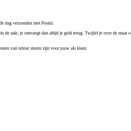
fde dag verzonden met Postnl.
n de sale, je ontvangt dan altijd je geld terug. Twijfel je over de maa
sten van retour sturen zijn voor jouw als klant.