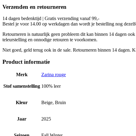
Verzenden en retourneren
14 dagen bedenktijd | Gratis verzending vanaf 99,-
Bestel je voor 14.00 op werkdagen dan wordt je bestelling nog dezel
Retourneren is natuurlijk geen probleem dit kan binnen 14 dagen ook i
teleurstelling en onnodige retouren te voorkomen.
Niet goed, geld terug ook in de sale. Retourneren binnen 14 dagen. Ko
Product informatie
Merk
Zarina rouge
Stof samenstelling
100% leer
Kleur
Beige, Bruin
Jaar
2025
Seizoen
Fall Winter