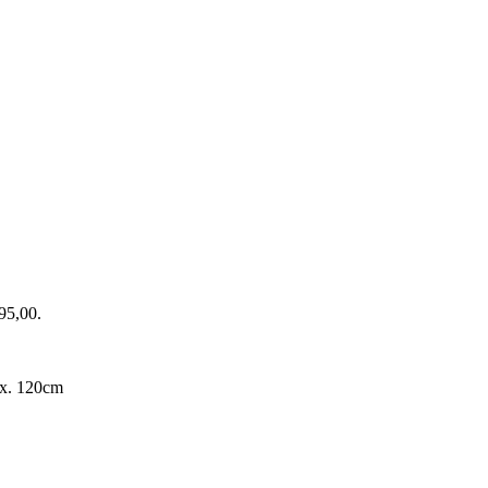
195,00.
ax. 120cm