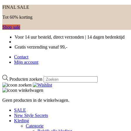
FINAL SALE
Tot 60% korting
Shop sale
Voor 14 uur besteld, direct verzonden | 14 dagen bedenktijd
Gratis verzending vanaf 99,-
Contact
Mijn account
Producten zoeken
Geen producten in de winkelwagen.
SALE
New Style Secrets
Kleding
Categorie