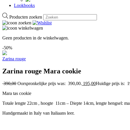
Lookbooks
Producten zoeken
Geen producten in de winkelwagen.
-50%
Zarina rouge
Zarina rouge Mara cookie
390,00
Oorspronkelijke prijs was: 390,00.
195,00
Huidige prijs is: 
Mara tas cookie
Totale lengte 22cm , hoogte 11cm – Diepte 14cm, lengte hengsel: m
Handgemaakt in Italy van Italiaans leer.