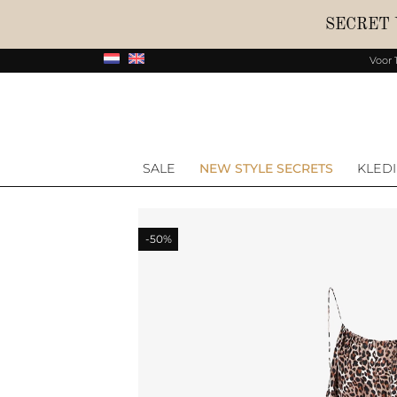
SECRET
Voor 
SALE
NEW STYLE SECRETS
KLED
-50%