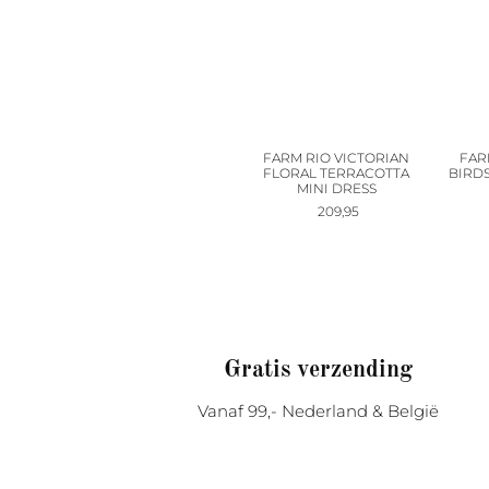
FARM RIO VICTORIAN
FAR
FLORAL TERRACOTTA
BIRDS
MINI DRESS
209,95
Gratis verzending
Vanaf 99,- Nederland & België