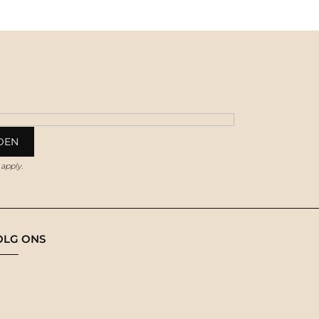
apply.
OLG ONS